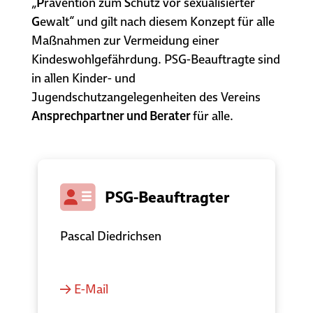
„
P
rävention zum
S
chutz vor sexualisierter
G
ewalt“ und gilt nach diesem Konzept für alle
Maßnahmen zur Vermeidung einer
Kindeswohlgefährdung. PSG-Beauftragte sind
in allen Kinder- und
Jugendschutzangelegenheiten des Vereins
Ansprechpartner und Berater
für alle.
PSG-Beauftragter
Pascal Diedrichsen
E-Mail