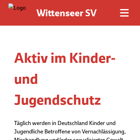
Wittenseer SV
Aktiv im Kinder-
und
Jugendschutz
Täglich werden in Deutschland Kinder und
Jugendliche Betroffene von Vernachlässigung,
Misshandlung und/oder sexualisierter Gewalt.