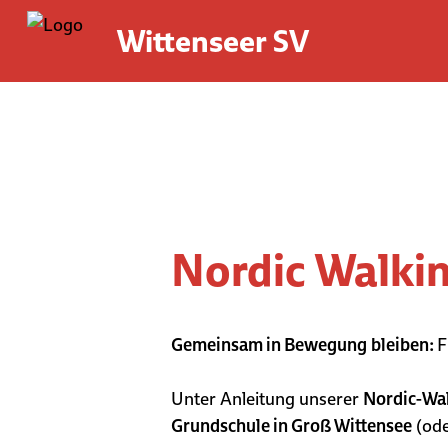
Wittenseer SV
Nordic Walki
Gemeinsam in Bewegung
bleiben:
F
Unter Anleitung unserer
Nordic-Wal
Grundschule in Groß Wittensee
(ode