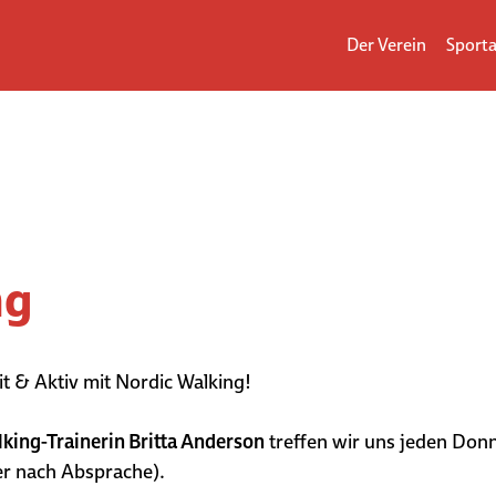
Der Verein
Sporta
ng
it & Aktiv mit Nordic Walking!
king-Trainerin Britta Anderson
treffen wir uns jeden Don
r nach Absprache).